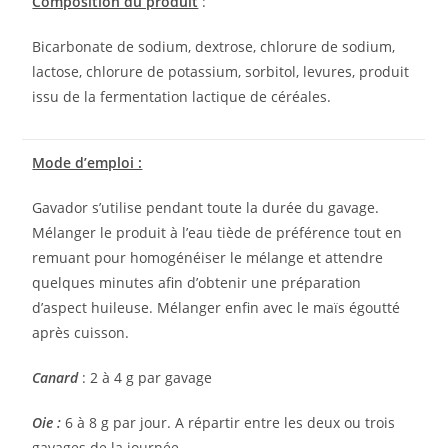
Composition du produit
:
Bicarbonate de sodium, dextrose, chlorure de sodium,
lactose, chlorure de potassium, sorbitol, levures, produit
issu de la fermentation lactique de céréales.
Mode d’emploi :
Gavador s’utilise pendant toute la durée du gavage.
Mélanger le produit à l’eau tiède de préférence tout en
remuant pour homogénéiser le mélange et attendre
quelques minutes afin d’obtenir une préparation
d’aspect huileuse. Mélanger enfin avec le maïs égoutté
après cuisson.
Canard
: 2 à 4 g par gavage
Oie :
6 à 8 g par jour. A répartir entre les deux ou trois
gavages de la journée.