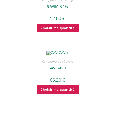
GAVIMIX 1%
52,60
€
Choisir ma quantité
Complément de Gavage
GAVIGAV +
66,20
€
Choisir ma quantité