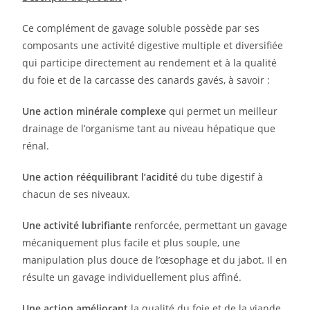
Ce complément de gavage soluble possède par ses
composants une activité digestive multiple et diversifiée
qui participe directement au rendement et à la qualité
du foie et de la carcasse des canards gavés, à savoir :
Une action minérale complexe
qui permet un meilleur
drainage de l’organisme tant au niveau hépatique que
rénal.
Une action rééquilibrant l’acidité
du tube digestif à
chacun de ses niveaux.
Une activité lubrifiante
renforcée, permettant un gavage
mécaniquement plus facile et plus souple, une
manipulation plus douce de l’œsophage et du jabot. Il en
résulte un gavage individuellement plus affiné.
Une action améliorant
la qualité du foie et de la viande