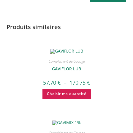
Produits similaires
Complément de Gavage
GAVIFLOR LUB
57,70
€
–
170,75
€
Choisir ma quantité
Complément de Gavage