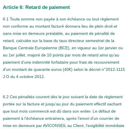
Article 6: Retard de paiement
6.1 Toute somme non payée à son échéance ou tout règlement
non conforme au montant facturé donnera lieu de plein droit et
sans mise en demeure préalable, au paiement de pénalité de
retard, calculée sur la base du taux directeur semestriel de la
Banque Centrale Européenne (BCE), en vigueur au 1er janvier ou
au 1er juillet, majoré de 10 points par mois de retard ainsi qu’au
paiement d’une indemnité forfaitaire pour frais de recouvrement
d’un montant de quarante euros (40€) selon le décret n°2012-1115
J.O du 4 octobre 2012.
6.2 Ces pénalités courent dès le jour suivant la date de règlement
portée sur la facture et jusqu’au jour du paiement effectif sachant
que tout mois commencé est dû dans son entier. Le défaut de
paiement à l’échéance entrainera, après l’envoi d’un courrier de
mise en demeure par AVICONSEIL au Client, l’exigibilité immédiate