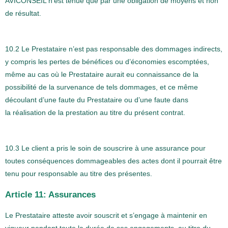
AVICONSEIL n’est tenue que par une obligation de moyens et non
de résultat.
10.2 Le Prestataire n’est pas responsable des dommages indirects,
y compris les pertes de bénéfices ou d’économies escomptées,
même au cas où le Prestataire aurait eu connaissance de la
possibilité de la survenance de tels dommages, et ce même
découlant d’une faute du Prestataire ou d’une faute dans
la réalisation de la prestation au titre du présent contrat.
10.3 Le client a pris le soin de souscrire à une assurance pour
toutes conséquences dommageables des actes dont il pourrait être
tenu pour responsable au titre des présentes.
Article 11: Assurances
Le Prestataire atteste avoir souscrit et s’engage à maintenir en