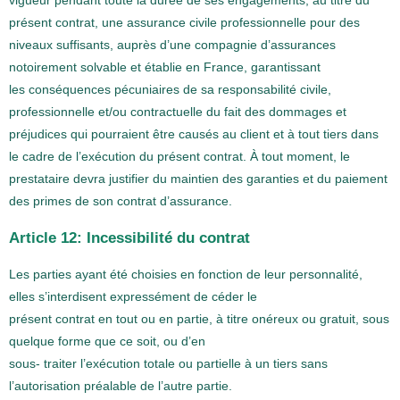
vigueur pendant toute la durée de ses engagements, au titre du
présent contrat, une assurance civile professionnelle pour des
niveaux suffisants, auprès d’une compagnie d’assurances
notoirement solvable et établie en France, garantissant
les conséquences pécuniaires de sa responsabilité civile,
professionnelle et/ou contractuelle du fait des dommages et
préjudices qui pourraient être causés au client et à tout tiers dans
le cadre de l’exécution du présent contrat. À tout moment, le
prestataire devra justifier du maintien des garanties et du paiement
des primes de son contrat d’assurance.
Article 12: Incessibilité du contrat
Les parties ayant été choisies en fonction de leur personnalité,
elles s’interdisent expressément de céder le
présent contrat en tout ou en partie, à titre onéreux ou gratuit, sous
quelque forme que ce soit, ou d’en
sous- traiter l’exécution totale ou partielle à un tiers sans
l’autorisation préalable de l’autre partie.