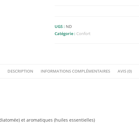
UGS :
ND
Catégorie :
Confort
DESCRIPTION
INFORMATIONS COMPLÉMENTAIRES
AVIS (0)
iatomée) et aromatiques (huiles essentielles)