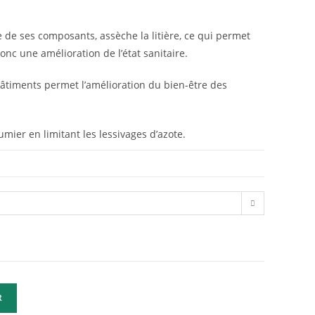
re de ses composants, assèche la litière, ce qui permet
onc une amélioration de l’état sanitaire.
âtiments permet l’amélioration du bien-être des
umier en limitant les lessivages d’azote.
R