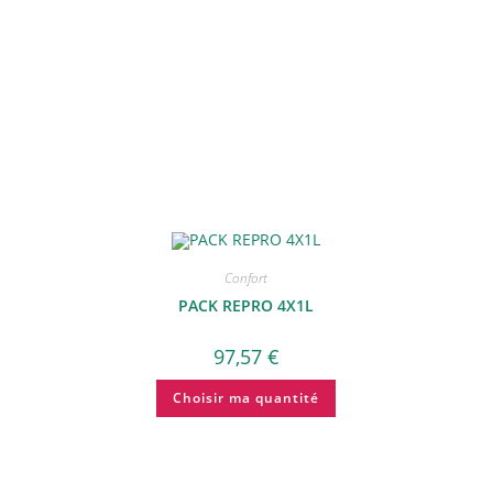
Confort
PACK REPRO 4X1L
97,57
€
Choisir ma quantité