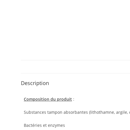
Description
Composition du produit
:
Substances tampon absorbantes (lithothamne, argile, d
Bactéries et enzymes