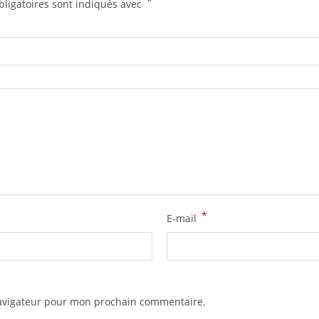
*
ligatoires sont indiqués avec
*
E-mail
navigateur pour mon prochain commentaire.