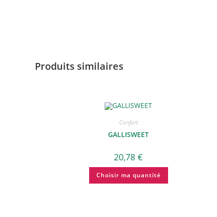
Produits similaires
Confort
GALLISWEET
20,78
€
Choisir ma quantité