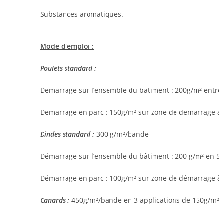
Substances aromatiques.
Mode d’emploi :
Poulets standard :
Démarrage sur l’ensemble du bâtiment : 200g/m² entre 
Démarrage en parc : 150g/m² sur zone de démarrage à 
Dindes standard :
300 g/m²/bande
Démarrage sur l’ensemble du bâtiment : 200 g/m² en
Démarrage en parc : 100g/m² sur zone de démarrage 
Canards :
450g/m²/bande en 3 applications de 150g/m²