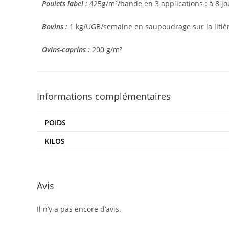
Poulets label :
425g/m²/bande en 3 applications : à 8 jo
Bovins :
1 kg/UGB/semaine en saupoudrage sur la litièr
Ovins-caprins :
200 g/m²
Informations complémentaires
POIDS
KILOS
Avis
Il n’y a pas encore d’avis.