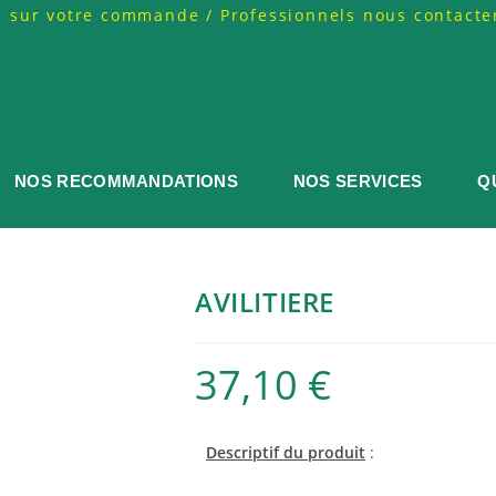
TC sur votre commande / Professionnels nous contacte
NOS RECOMMANDATIONS
NOS SERVICES
Q
AVILITIERE
37,10
€
Descriptif du produit
: