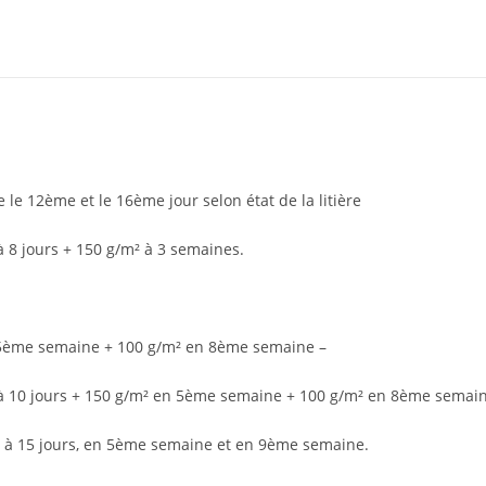
le 12ème et le 16ème jour selon état de la litière
8 jours + 150 g/m² à 3 semaines.
 5ème semaine + 100 g/m² en 8ème semaine –
à 10 jours + 150 g/m² en 5ème semaine + 100 g/m² en 8ème semain
 à 15 jours, en 5ème semaine et en 9ème semaine.