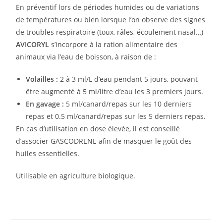
En préventif lors de périodes humides ou de variations
de températures ou bien lorsque l’on observe des signes
de troubles respiratoire (toux, râles, écoulement nasal…)
AVICORYL
s’incorpore à la ration alimentaire des
animaux via l’eau de boisson, à raison de :
Volailles :
2 à 3 ml/L d’eau pendant 5 jours, pouvant
être augmenté à 5 ml/litre d’eau les 3 premiers jours.
En gavage :
5 ml/canard/repas sur les 10 derniers
repas et 0.5 ml/canard/repas sur les 5 derniers repas.
En cas d’utilisation en dose élevée, il est conseillé
d’associer GASCODRENE afin de masquer le goût des
huiles essentielles.
Utilisable en agriculture biologique.