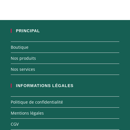
PRINCIPAL
Boutique
Nos produits
Nos services
INFORMATIONS LÉGALES
Politique de confidentialité
Mentions légales
CGV