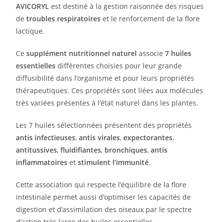
AVICORYL
est destiné à la gestion raisonnée des risques
de
troubles respiratoires
et le renforcement de la flore
lactique.
Ce
supplément nutritionnel naturel
associe
7 huiles
essentielles
différentes choisies pour leur grande
diffusibilité dans l’organisme et pour leurs propriétés
thérapeutiques. Ces propriétés sont liées aux molécules
très variées présentes à l’état naturel dans les plantes.
Les 7 huiles sélectionnées présentent des propriétés
antis infectieuses
,
antis virales
,
expectorantes
,
antitussives
,
fluidifiantes
,
bronchiques
,
antis
inflammatoires
et
stimulent l’immunité
.
Cette association qui respecte l’équilibre de la flore
intestinale permet aussi d’optimiser les capacités de
digestion et d’assimilation des oiseaux par le spectre
d’action très large des huiles essentielles.